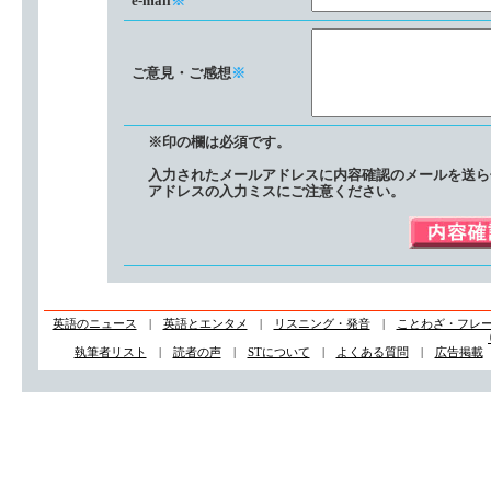
e-mail
※
ご意見・ご感想
※
※印の欄は必須です。
入力されたメールアドレスに内容確認のメールを送ら
アドレスの入力ミスにご注意ください。
英語のニュース
|
英語とエンタメ
|
リスニング・発音
|
ことわざ・フレ
執筆者リスト
|
読者の声
|
STについて
|
よくある質問
|
広告掲載